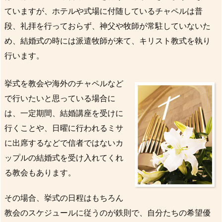
ていますが、ホテルや式場に付随しているチャペルは普
段、礼拝を行っておらず、神父や牧師が常駐していないた
め、結婚式の時には派遣牧師が来て、キリスト教式を執り
行います。
挙式を教会や海外のチャペルなど
で行いたいと思っている場合に
は、一定期間、結婚講座を受けに
行くことや、日曜に行われるミサ
に出席するなどで信者ではないカ
ップルの結婚式を受け入れてくれ
る教会もあります。
その場合、挙式の日程はもちろん
教会のスケジュールに従うのが鉄則で、自分たちの希望優