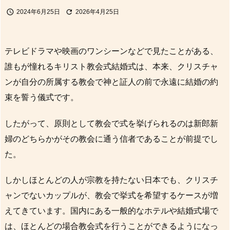


2024年6月25日
2026年4月25日
テレビドラマや映画のワンシーンなどで見たことがある、
誰もが憧れるキリスト教会式結婚式は、本来、クリスチャ
ンが自分の所属する教会で神と証人の前で永遠に結婚の約
束を誓う儀式です。
したがって、原則として教会で式を挙げられるのは新郎新
婦のどちらかがその教会に通う信者であることが前提でし
た。
しかしほとんどの人が宗教を持たない日本でも、クリスチ
ャンでないカップルが、教会で挙式を希望するケースが増
えてきています。国内にある一般的なホテルや結婚式場で
は、ほとんどの場合教会式を行うことができるようになっ