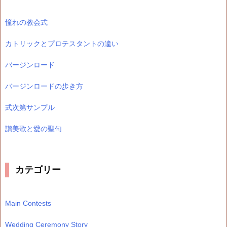
憧れの教会式
カトリックとプロテスタントの違い
バージンロード
バージンロードの歩き方
式次第サンプル
讃美歌と愛の聖句
カテゴリー
Main Contests
Wedding Ceremony Story