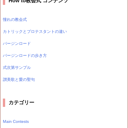
How to教会式 コンテンツ
憧れの教会式
カトリックとプロテスタントの違い
バージンロード
バージンロードの歩き方
式次第サンプル
讃美歌と愛の聖句
カテゴリー
Main Contests