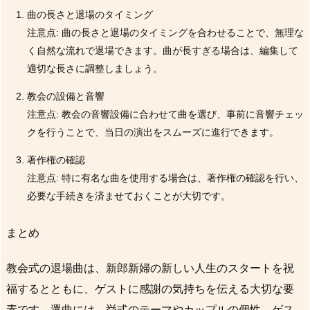
曲の長さと退場のタイミング
注意点: 曲の長さと退場のタイミングを合わせることで、無理な
く自然な流れで退場できます。曲が長すぎる場合は、編集して
適切な長さに調整しましょう。
教会の設備と音響
注意点: 教会の音響設備に合わせて曲を選び、事前に音響チェッ
クを行うことで、当日の演出をスムーズに進行できます。
著作権の確認
注意点: 特に有名な曲を使用する場合は、著作権の確認を行い、
必要な手続きを済ませておくことが大切です。
まとめ
教会式の退場曲は、新郎新婦の新しい人生のスタートを祝
福するとともに、ゲストに感謝の気持ちを伝える大切な要
素です。選曲には、挙式のテーマやカップルの個性、ゲス