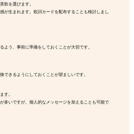
賛美歌を選びます。
体感が生まれます。歌詞カードを配布することも検討しまし
きるよう、事前に準備をしておくことが大切です。
交換できるようにしておくことが望ましいです。
げます。
とが多いですが、個人的なメッセージを加えることも可能で