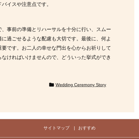
ドバイスや注意点です。
で、事前の準備とリハーサルを十分に行い、スムー
適に過ごせるような配慮も大切です。最後に、何よ
重要です。お二人の幸せな門出を心からお祈りして
らなければいけませんので、どういった挙式ができ

Wedding Ceremony Story
サイトマップ
おすすめ