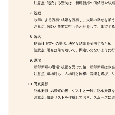
注意点: 朗読する聖句は、新郎新婦の価値観や結
祝福
牧師による祝福: 結婚を祝福し、夫婦の幸せを願
注意点: 牧師と事前に打ち合わせをして、希望す
署名
結婚証明書への署名: 法的な結婚を証明するため
注意点: 署名は落ち着いて、間違いのないように
退場
新郎新婦の退場: 祝福を受けた後、新郎新婦は教
注意点: 退場時も、入場時と同様に音楽を選び、
写真撮影
記念撮影: 結婚式の後、ゲストと一緒に記念撮影
注意点: 撮影リストを作成しておき、スムーズに