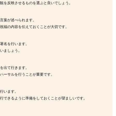
婚観を反映させるものを選ぶと良いでしょう。
う言葉が述べられます。
る祝福の内容を伝えておくことが大切です。
、署名を行います。
行いましょう。
会を出て行きます。
リハーサルを行うことが重要です。
を行います。
進行できるように準備をしておくことが望ましいです。