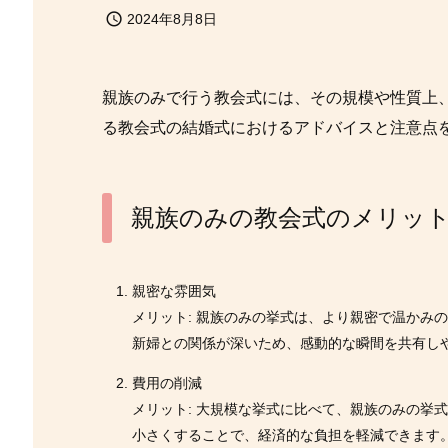

2024年8月8日
親族のみで行う教会式には、その規模や性質上
る教会式の結婚式におけるアドバイスと注意点
親族のみの教会式のメリッ
親密な雰囲気
メリット: 親族のみの挙式は、より親密で温かみ
新婦との関係が深いため、感動的な瞬間を共有し
費用の削減
メリット: 大規模な挙式に比べて、親族のみの挙
小さくすることで、経済的な負担を軽減できます