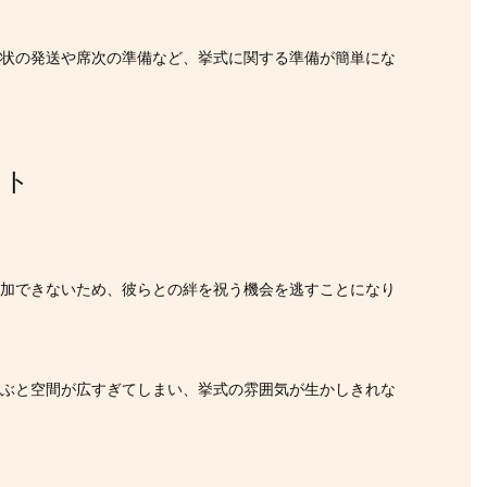
待状の発送や席次の準備など、挙式に関する準備が簡単にな
ット
参加できないため、彼らとの絆を祝う機会を逃すことになり
選ぶと空間が広すぎてしまい、挙式の雰囲気が生かしきれな